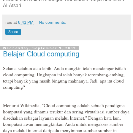
Al-Atsari
rois
at
8:41 PM
No comments:
Share
Wednesday, September 9, 2009
Belajar Cloud computing
Selama setahun atau lebih, Anda mungkin telah mendengar istilah
cloud computing. Ungkapan ini telah banyak terombang-ambing,
tetapi banyak yang masih bingung maknanya. Jadi, apa itu cloud
computing?
Menurut Wikipedia, "Cloud computing adalah sebuah paradigma
komputasi yang dinamis terukur dan sering virtualisasi sumber daya
disediakan sebagai layanan melalui Internet." Dengan kata lain,
komputasi awan memungkinkan Anda untuk mengakses sumber
daya melalui internet daripada menyimpan sumber-sumber in-