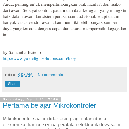
Anda, penting untuk mempertimbangkan baik manfaat dan risiko
dari awan. Sebagai contoh, padam dan data-kerugian yang mungkin
baik dalam awan dan sistem perusahaan tradisional, tetapi dalam
banyak kasus vendor awan akan memiliki lebih banyak sumber
daya yang tersedia dengan cepat dan akurat memperbaiki kegagalan
ini.
by Samantha Botello
http://www.guidelightsolutions.com/blog
rois
at
8:08 AM
No comments:
Share
Saturday, April 11, 2009
Pertama belajar Mikrokontroler
Mikrokontroler saat ini tidak asing lagi dalam dunia
elektronika, hampir semua peralatan elektronik dewasa ini