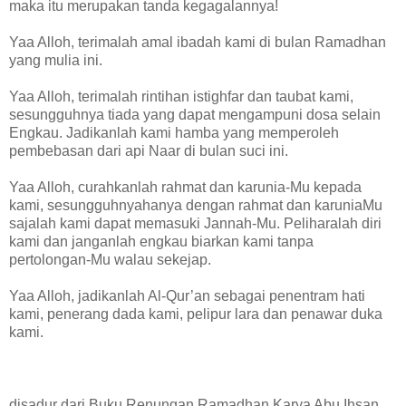
maka itu merupakan tanda kegagalannya!
Yaa Alloh, terimalah amal ibadah kami di bulan Ramadhan
yang mulia ini.
Yaa Alloh, terimalah rintihan istighfar dan taubat kami,
sesungguhnya tiada yang dapat mengampuni dosa selain
Engkau. Jadikanlah kami hamba yang memperoleh
pembebasan dari api Naar di bulan suci ini.
Yaa Alloh, curahkanlah rahmat dan karunia-Mu kepada
kami, sesungguhnyahanya dengan rahmat dan karuniaMu
sajalah kami dapat memasuki Jannah-Mu. Peliharalah diri
kami dan janganlah engkau biarkan kami tanpa
pertolongan-Mu walau sekejap.
Yaa Alloh, jadikanlah Al-Qur’an sebagai penentram hati
kami, penerang dada kami, pelipur lara dan penawar duka
kami.
disadur dari Buku Renungan Ramadhan Karya Abu Ihsan