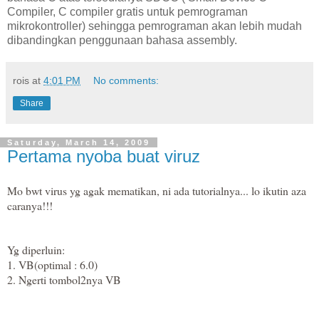
Compiler, C compiler gratis untuk pemrograman
mikrokontroller) sehingga pemrograman akan lebih mudah
dibandingkan penggunaan bahasa assembly.
rois
at
4:01 PM
No comments:
Share
Saturday, March 14, 2009
Pertama nyoba buat viruz
Mo bwt virus yg agak mematikan, ni ada tutorialnya... lo ikutin aza
caranya!!!
Yg diperluin:
1. VB(optimal : 6.0)
2. Ngerti tombol2nya VB